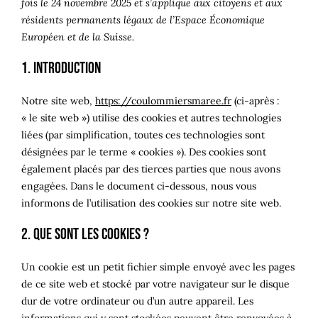
fois le 24 novembre 2025 et s’applique aux citoyens et aux
Panier
résidents permanents légaux de l’Espace Économique
Européen et de la Suisse.
1. Introduction
Notre site web,
https://coulommiersmaree.fr
(ci-après :
« le site web ») utilise des cookies et autres technologies
liées (par simplification, toutes ces technologies sont
désignées par le terme « cookies »). Des cookies sont
également placés par des tierces parties que nous avons
engagées. Dans le document ci-dessous, nous vous
informons de l’utilisation des cookies sur notre site web.
2. Que sont les cookies ?
Un cookie est un petit fichier simple envoyé avec les pages
de ce site web et stocké par votre navigateur sur le disque
dur de votre ordinateur ou d’un autre appareil. Les
informations qui y sont stockées peuvent être renvoyées à